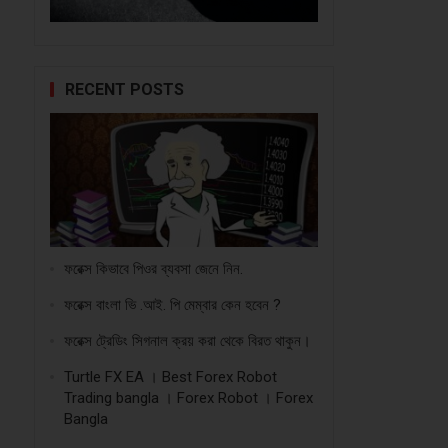
RECENT POSTS
ফরেক্স কিভাবে পিওর ব্যবসা জেনে নিন.
ফরেক্স বাংলা ভি .আই. পি মেম্বার কেন হবেন ?
ফরেক্স ট্রেডিং সিগনাল ক্রয় করা থেকে বিরত থাকুন।
Turtle FX EA । Best Forex Robot
Trading bangla । Forex Robot । Forex
Bangla