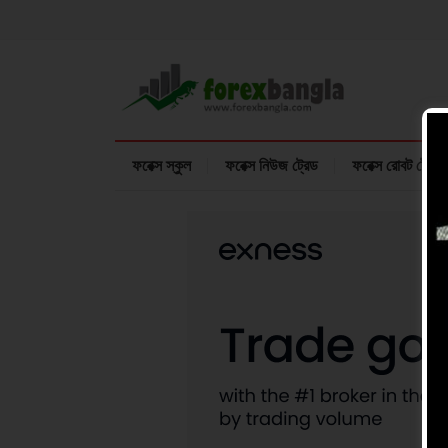
ফরেক্স স্কুল
ফরেক্স নিউজ ট্রেড
ফরেক্স রোবট ট্রেডি