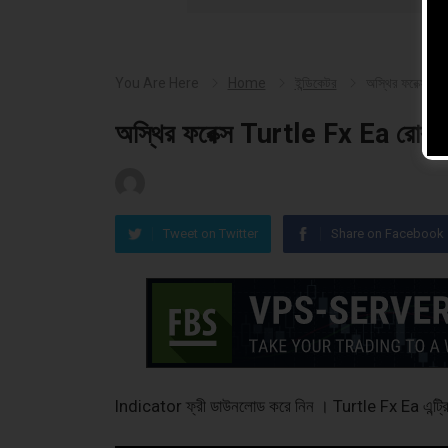
You Are Here
Home
ইন্ডিকেটর
অস্থির ফরেক্স T
অস্থির ফরেক্স Turtle Fx Ea রোবট 
Tweet on Twitter
Share on Facebook
Indicator ফ্রী ডাউনলোড করে নিন । Turtle Fx Ea এন্ট্র