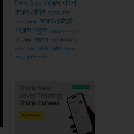
ফরেক্স বাংলা
নিউজ ট্রেড
ফরেক্স বেসিক
ফরেক্স রোবট
ফরেক্স সেন্টিমেন্ট
ফরেক্স সিগন্যাল
ফরেক্স স্কুল
ফান্ডামেন্টাল এনালাইসিস
ব্রোকার
ফ্রী রোবট
ভিডিও টিউটরিয়াল
রোবট ট্রেডিং
মানি ম্যানেজমেন্ট
সিগন্যাল
২০২১ ট্রেডিং প্লান