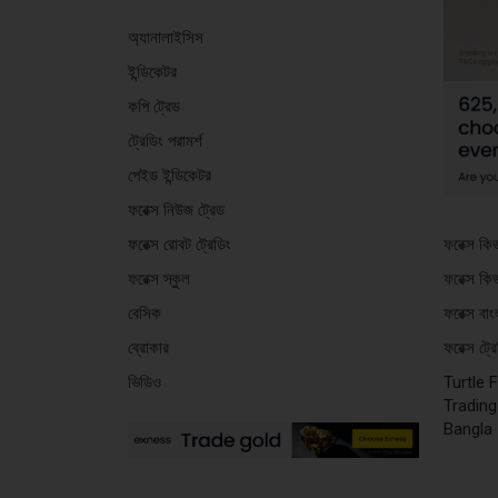
অ্যানালাইসিস
ইন্ডিকেটর
কপি ট্রেড
ট্রেডিং পরামর্শ
পেইড ইন্ডিকেটর
ফরেক্স নিউজ ট্রেড
ফরেক্স কি
ফরেক্স রোবট ট্রেডিং
ফরেক্স কি
ফরেক্স স্কুল
ফরেক্স বা
বেসিক
ফরেক্স ট্
ব্রোকার
Turtle 
ভিডিও
Trading
Bangla