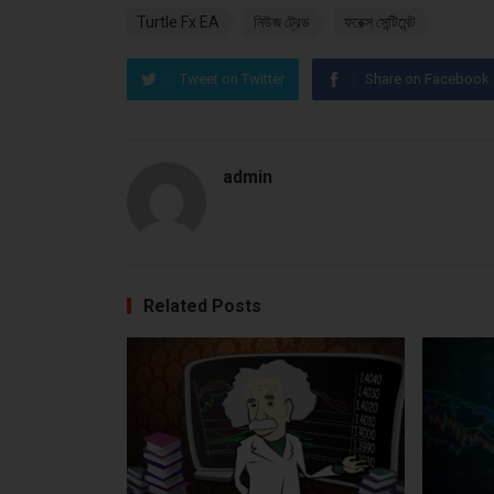
Turtle Fx EA
নিউজ ট্রেড
ফরেক্স সেন্টিমেন্ট
Tweet on Twitter
Share on Facebook
admin
Related Posts