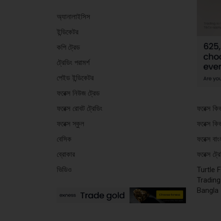
অ্যানালাইসিস
ইন্ডিকেটর
কপি ট্রেড
ট্রেডিং পরামর্শ
পেইড ইন্ডিকেটর
ফরেক্স নিউজ ট্রেড
ফরেক্স কি
ফরেক্স রোবট ট্রেডিং
ফরেক্স কি
ফরেক্স স্কুল
ফরেক্স বা
বেসিক
ফরেক্স ট্
ব্রোকার
Turtle 
ভিডিও
Trading
Bangla