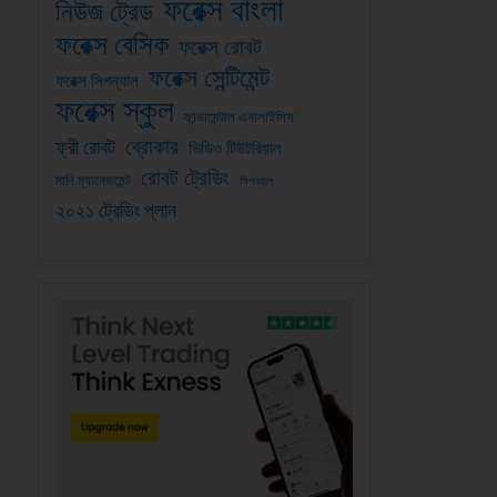
ফরেক্স বাংলা
নিউজ ট্রেড
ফরেক্স বেসিক
ফরেক্স রোবট
ফরেক্স সেন্টিমেন্ট
ফরেক্স সিগন্যাল
ফরেক্স স্কুল
ফান্ডামেন্টাল এনালাইসিস
ব্রোকার
ফ্রী রোবট
ভিডিও টিউটরিয়াল
রোবট ট্রেডিং
মানি ম্যানেজমেন্ট
সিগন্যাল
২০২১ ট্রেডিং প্লান