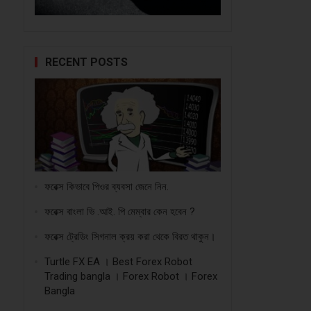
RECENT POSTS
ফরেক্স কিভাবে পিওর ব্যবসা জেনে নিন.
ফরেক্স বাংলা ভি .আই. পি মেম্বার কেন হবেন ?
ফরেক্স ট্রেডিং সিগনাল ক্রয় করা থেকে বিরত থাকুন।
Turtle FX EA । Best Forex Robot
Trading bangla । Forex Robot । Forex
Bangla