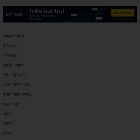
অ্যানালাইসিস
ইন্ডিকেটর
কপি ট্রেড
ট্রেডিং পরামর্শ
পেইড ইন্ডিকেটর
ফরেক্স নিউজ ট্রেড
ফরেক্স রোবট ট্রেডিং
ফরেক্স স্কুল
বেসিক
ব্রোকার
ভিডিও