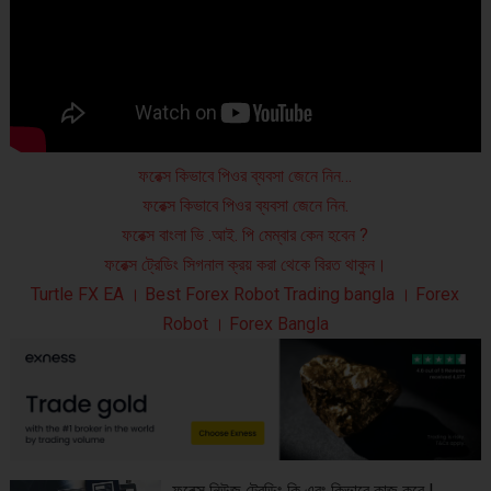
ফরেক্স কিভাবে পিওর ব্যবসা জেনে নিন…
ফরেক্স কিভাবে পিওর ব্যবসা জেনে নিন.
ফরেক্স বাংলা ভি .আই. পি মেম্বার কেন হবেন ?
ফরেক্স ট্রেডিং সিগনাল ক্রয় করা থেকে বিরত থাকুন।
Turtle FX EA । Best Forex Robot Trading bangla । Forex
Robot । Forex Bangla
ফরেক্স নিউজ ট্রেডিং কি এবং কিভাবে কাজ করে |