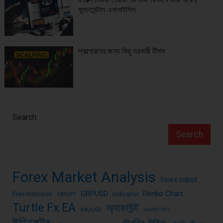
ফান্ডামেন্টাল এনালাইসিস
স্কাল্পারদের জন্য কিছু দরকারী টিপস
Search
Search
Forex Market Analysis
forex robot
GBPUSD
Renko Chart
Free Indicator
Indicator
GBPJPY
Turtle Fx EA
অ্যাকাউন্ট
XAUUSD
অ্যাকাউন্ট টাইপ
ইন্ডিকেটর