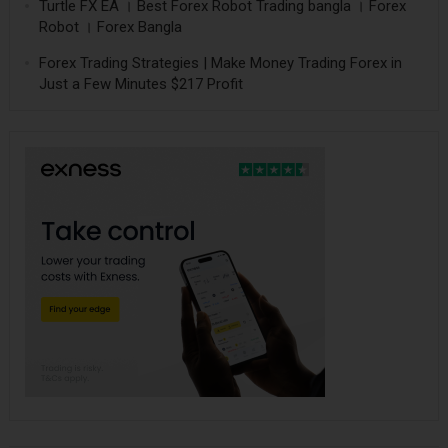
Turtle FX EA । Best Forex Robot Trading bangla । Forex
Robot । Forex Bangla
Forex Trading Strategies | Make Money Trading Forex in
Just a Few Minutes $217 Profit