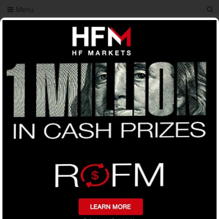
Menu
Tag:
ট্রেডিং টিপস
কোটি টাকা ইনকাম করার সুযোগ এখনো আছে ।
Forex Bangla H1 Indicator no loss
Trading Strategy