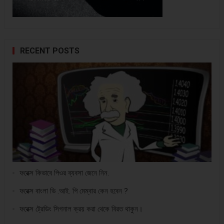
RECENT POSTS
ফরেক্স কিভাবে পিওর ব্যবসা জেনে নিন.
ফরেক্স বাংলা ভি .আই. পি মেম্বার কেন হবেন ?
ফরেক্স ট্রেডিং সিগনাল ক্রয় করা থেকে বিরত থাকুন।