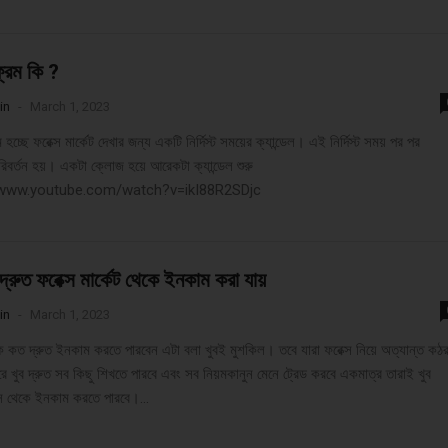
রেম কি ?
in
-
March 1, 2023
হচ্ছে ফরেক্স মার্কেট দেখার জন্য একটি নির্দিস্ট সময়ের ক্যান্ডেল। এই নির্দিস্ট সময় পর পর
পরিবর্তন হয়। একটা ক্লোজ হয়ে আরেকটা ক্যান্ডেল শুরু
/www.youtube.com/watch?v=ikI88R2SDjc
দ্রুত ফরেক্স মার্কেট থেকে ইনকাম করা যায়
in
-
March 1, 2023
কে কত দ্রুত ইনকাম করতে পারবেন এটা বলা খুবই মুশকিল। তবে যারা ফরেক্স নিয়ে অত্যান্ত কঠ
ে খুব দ্রুত সব কিছু শিখতে পারবে এবং সব নিয়মকানুন মেনে ট্রেড করবে একমাত্র তারাই খুব
ক্স থেকে ইনকাম করতে পারবে।...