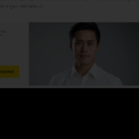
ে না বুঝে। সবার প্রথমে যে...