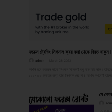
ফরেক্স ট্রেডিং সিগনাল ক্রয় করা থেকে বিরত থাকুন।
admin
-
March 28, 2023
আপনি মনে করছেন ভালো সিগনাল কিনলেই শুধু লাভ আর লাভ। তাহলে আ
১০০-২০০ ডলারের জন্য তারা সিগনাল দেয় না। আপনি কখনোই তাদের স
যে কোন
adm