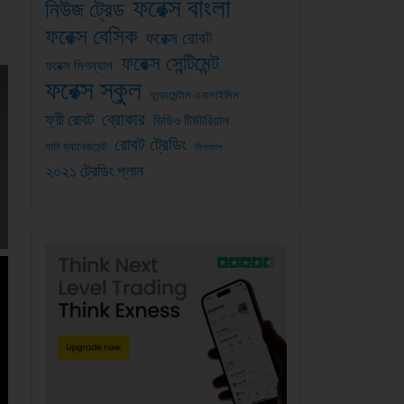
ফরেক্স বাংলা
নিউজ ট্রেড
ফরেক্স বেসিক
ফরেক্স রোবট
ফরেক্স সেন্টিমেন্ট
ফরেক্স সিগন্যাল
ফরেক্স স্কুল
ফান্ডামেন্টাল এনালাইসিস
ব্রোকার
ফ্রী রোবট
ভিডিও টিউটরিয়াল
রোবট ট্রেডিং
মানি ম্যানেজমেন্ট
সিগন্যাল
২০২১ ট্রেডিং প্লান