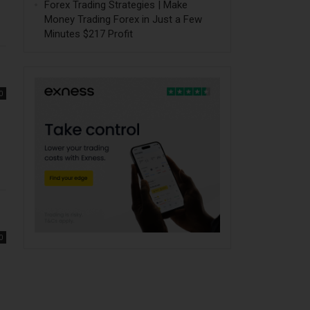
Forex Trading Strategies | Make
Money Trading Forex in Just a Few
Minutes $217 Profit
0
0