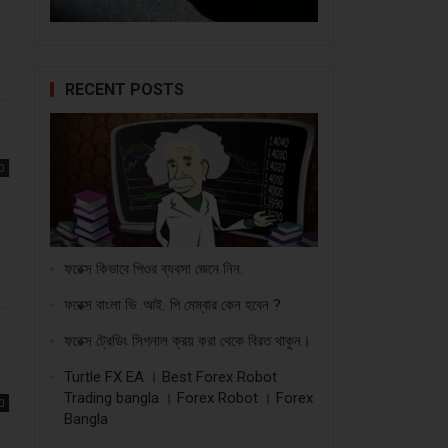
RECENT POSTS
0
ফরেক্স কিভাবে পিওর ব্যবসা জেনে নিন.
ফরেক্স বাংলা ভি .আই. পি মেম্বার কেন হবেন ?
ফরেক্স ট্রেডিং সিগনাল ক্রয় করা থেকে বিরত থাকুন।
Turtle FX EA । Best Forex Robot
Trading bangla । Forex Robot । Forex
0
Bangla