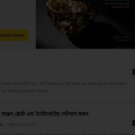
পনার ধারনা সঠিক নয়। যারা সিগনাল দেয় তারা অনেক বড় মানের ট্রেডার আপনার মতো
ব সিগনালে ট্রেড করতে পারবেন...
 ফরেক্স রোবট এবং ইনডিকেটোর সেটআপ করুন
in
-
March 28, 2023