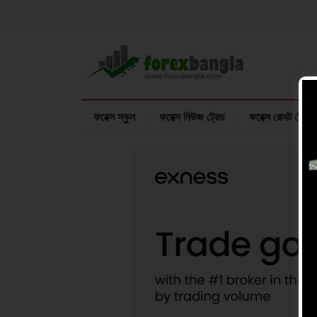
ফরেক্স স্কুল
ফরেক্স নিউজ ট্রেড
ফরেক্স রোবট ট্রেডি