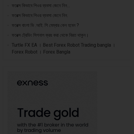
ফরেক্স কিভাবে পিওর ব্যবসা জেনে নিন…
ফরেক্স কিভাবে পিওর ব্যবসা জেনে নিন.
ফরেক্স বাংলা ভি .আই. পি মেম্বার কেন হবেন ?
ফরেক্স ট্রেডিং সিগনাল ক্রয় করা থেকে বিরত থাকুন।
Turtle FX EA । Best Forex Robot Trading bangla ।
Forex Robot । Forex Bangla