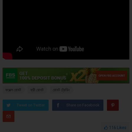
ফরেক্স রোবট
ফ্রী রোবট
রোবট ট্রেডিং
Tweet on Twitter
Share on Facebook
116
Likes