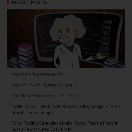
RECENT POSTS
ফরেক্স কিভাবে পিওর ব্যবসা জেনে নিন.
ফরেক্স বাংলা ভি .আই. পি মেম্বার কেন হবেন ?
ফরেক্স ট্রেডিং সিগনাল ক্রয় করা থেকে বিরত থাকুন।
Turtle FX EA । Best Forex Robot Trading bangla । Forex
Robot । Forex Bangla
Forex Trading Strategies | Make Money Trading Forex in
Just a Few Minutes $217 Profit