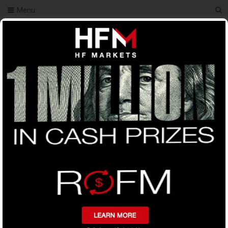
Menu
You Are Here
Home
অ্যানালাইসিস
ফরেক্স রোবট ব্যাক টেস্ট বিস্তারিত
ফরেক্স রোবট ব্যাক টেস্ট বিস্তারিত
0
Tweet on Twitter
Share on Facebook