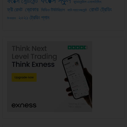
ফরেক্স স্কুল
ফরেক্স সেন্টিমেন্ট
ফান্ডামেন্টাল এনালাইসিস
ব্রোকার
রোবট ট্রেডিং
ফ্রী রোবট
ভিডিও টিউটরিয়াল
মানি ম্যানেজমেন্ট
২০২১ ট্রেডিং প্লান
সিগন্যাল