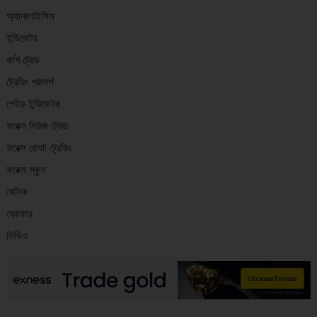
অ্যানালাইসিস
ইন্ডিকেটর
কপি ট্রেড
ট্রেডিং পরামর্শ
পেইড ইন্ডিকেটর
ফরেক্স নিউজ ট্রেড
ফরেক্স রোবট ট্রেডিং
ফরেক্স স্কুল
বেসিক
ব্রোকার
ভিডিও