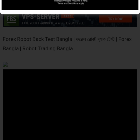
Forex Robot Back Test Bangla | ফরেক্স রোবট ব্যাক টেস্ট | Forex
Bangla | Robot Trading Bangla