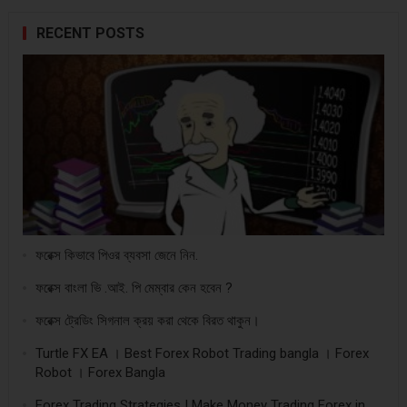
RECENT POSTS
ফরেক্স কিভাবে পিওর ব্যবসা জেনে নিন.
ফরেক্স বাংলা ভি .আই. পি মেম্বার কেন হবেন ?
ফরেক্স ট্রেডিং সিগনাল ক্রয় করা থেকে বিরত থাকুন।
Turtle FX EA । Best Forex Robot Trading bangla । Forex
Robot । Forex Bangla
Forex Trading Strategies | Make Money Trading Forex in