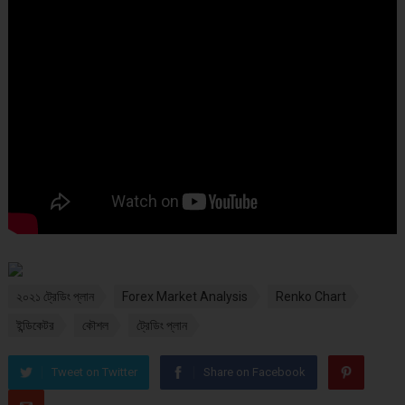
২০২১ ট্রেডিং প্লান
Forex Market Analysis
Renko Chart
ইন্ডিকেটর
কৌশল
ট্রেডিং প্লান
Tweet on Twitter
Share on Facebook