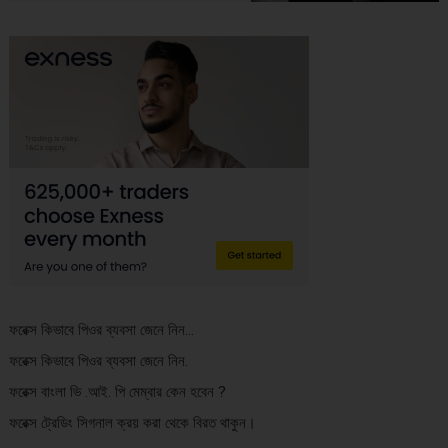
ফরেক্স কিভাবে পিওর ব্যবসা জেনে নিন…
ফরেক্স কিভাবে পিওর ব্যবসা জেনে নিন.
ফরেক্স বাংলা ভি .আই. পি মেম্বার কেন হবেন ?
ফরেক্স ট্রেডিং সিগনাল ক্রয় করা থেকে বিরত থাকুন।