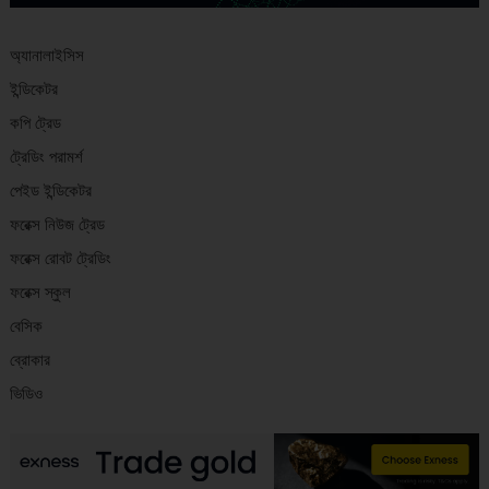
অ্যানালাইসিস
ইন্ডিকেটর
কপি ট্রেড
ট্রেডিং পরামর্শ
পেইড ইন্ডিকেটর
ফরেক্স নিউজ ট্রেড
ফরেক্স রোবট ট্রেডিং
ফরেক্স স্কুল
বেসিক
ব্রোকার
ভিডিও