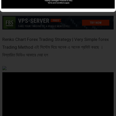
Renko Chart Forex Trading Strategy | Very Simple forex
Trading Method এই সিস্টেম দিয়ে অনেক এ অনেক প্রফিট করছে ।
বিস্তারিত ভিডিও আকারে দেয়া হল