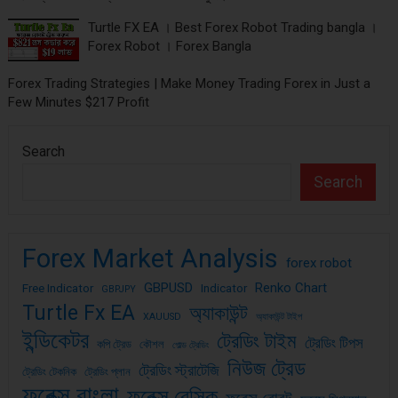
Turtle FX EA । Best Forex Robot Trading bangla ।
Forex Robot । Forex Bangla
Forex Trading Strategies | Make Money Trading Forex in Just a
Few Minutes $217 Profit
Search
Search
Forex Market Analysis
forex robot
GBPUSD
Renko Chart
Free Indicator
Indicator
GBPJPY
Turtle Fx EA
অ্যাকাউন্ট
XAUUSD
অ্যাকাউন্ট টাইপ
ইন্ডিকেটর
ট্রেডিং টাইম
ট্রেডিং টিপস
কপি ট্রেড
কৌশল
গোল্ড ট্রেডিং
নিউজ ট্রেড
ট্রেডিং স্ট্রাটেজি
ট্রেডিং টেকনিক
ট্রেডিং প্লান
ফরেক্স বাংলা
ফরেক্স বেসিক