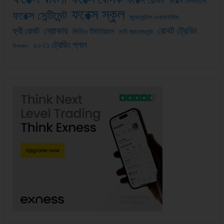
ফরেক্স রোবট
ফরেক্স সিগন্যাল
ফরেক্স স্কুল
ফরেক্স সেন্টিমেন্ট
ফান্ডামেন্টাল এনালাইসিস
ব্রোকার
রোবট ট্রেডিং
ফ্রী রোবট
ভিডিও টিউটরিয়াল
মানি ম্যানেজমেন্ট
২০২১ ট্রেডিং প্লান
সিগন্যাল