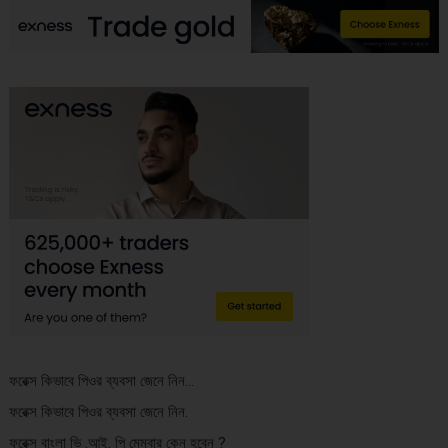
ফরেক্স কিভাবে পিওর ব্যবসা জেনে নিন…
ফরেক্স কিভাবে পিওর ব্যবসা জেনে নিন.
ফরেক্স বাংলা ভি .আই. পি মেম্বার কেন হবেন ?