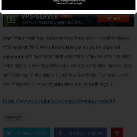
ফরেক্স শিখতে আপনি ইচ্ছা করলে ঘরে বসেও শিখতে পারেন। অনলাইনে বিভিন্ন
সাইট পাওয়া যায় শিখার জন্য। Forex Bangla youtube channel
subscribe করে অথবা ফরেক্স বাংলা ওয়েব সাইড থেকেও শুরু থেকে শেষ পর্যন্ত
শিখতে পারবেন । অনলাইনে ভিডিও থেকে শুরু করে অনেক ফাইল পাবেন যা থেকে
আপনি ভাল ভাবে শিখতে পারবেন। একটু সময় দিয়ে পরিশ্রম দিয়ে আপনি যে কোন
ভাবে শিখতে পারেন। আরও বিস্তারিত জানার জন্য ভিডিও টি দেখুন ।
https://www.youtube.com/watch?v=riepyfwdsQ4
ফরেক্স স্কুল
Tweet on Twitter
Share on Facebook