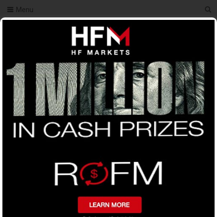
Menu
You Are Here
Home
ফরেক্স রোবট ট্রেডিং
ফরেক্স শিখতে কোথাই যাবো ?
ফরেক্স শিখতে কোথাই যাবো ?
0
Tweet on Twitter
Share on Facebook