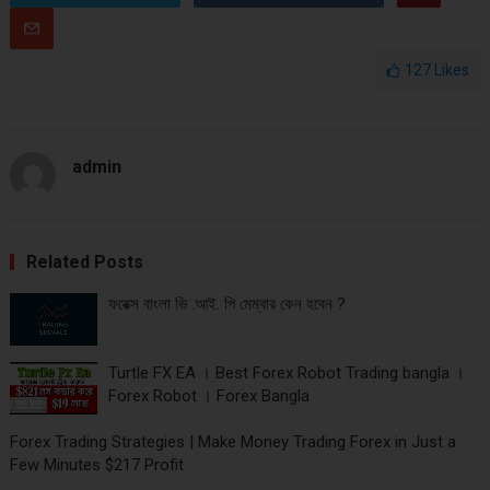
127
Likes
admin
Related Posts
ফরেক্স বাংলা ভি .আই. পি মেম্বার কেন হবেন ?
Turtle FX EA । Best Forex Robot Trading bangla ।
Forex Robot । Forex Bangla
Forex Trading Strategies | Make Money Trading Forex in Just a
Few Minutes $217 Profit