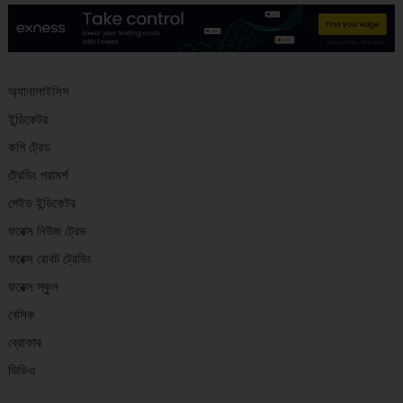
অ্যানালাইসিস
ইন্ডিকেটর
কপি ট্রেড
ট্রেডিং পরামর্শ
পেইড ইন্ডিকেটর
ফরেক্স নিউজ ট্রেড
ফরেক্স রোবট ট্রেডিং
ফরেক্স স্কুল
বেসিক
ব্রোকার
ভিডিও