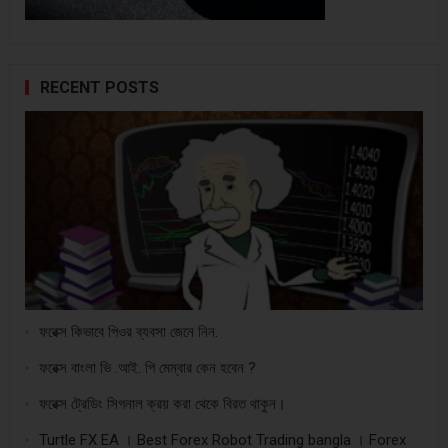
RECENT POSTS
ফরেক্স কিভাবে পিওর ব্যবসা জেনে নিন.
ফরেক্স বাংলা ভি .আই. পি মেম্বার কেন হবেন ?
ফরেক্স ট্রেডিং সিগনাল ক্রয় করা থেকে বিরত থাকুন।
Turtle FX EA । Best Forex Robot Trading bangla । Forex