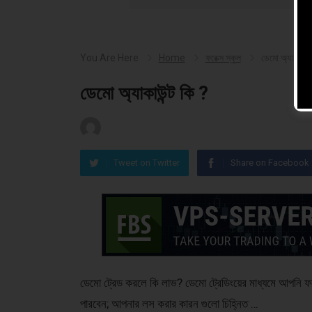
You Are Here
Home
ফরেক্স স্কুল
ডেমো অ্যাকাউন্ট
ডেমো অ্যাকাউন্ট কি ?
Tweet on Twitter
Share on Facebook
ডেমো ট্রেড করলে কি লাভ? ডেমো ট্রেডিংয়ের মাধ্যমে আপনি ফরে
পারবেন; আপনার লস করার কারন গুলো চিহ্নিত …