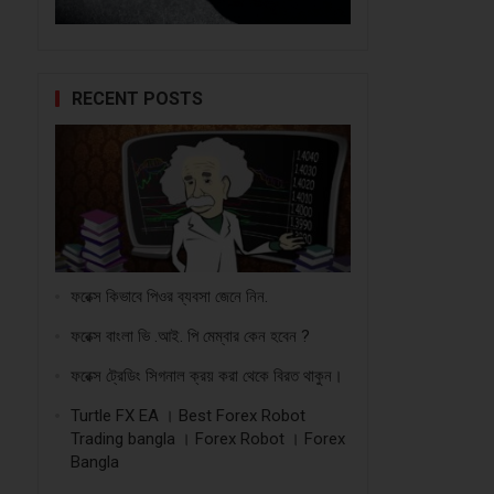
RECENT POSTS
ফরেক্স কিভাবে পিওর ব্যবসা জেনে নিন.
ফরেক্স বাংলা ভি .আই. পি মেম্বার কেন হবেন ?
ফরেক্স ট্রেডিং সিগনাল ক্রয় করা থেকে বিরত থাকুন।
Turtle FX EA । Best Forex Robot
Trading bangla । Forex Robot । Forex
Bangla