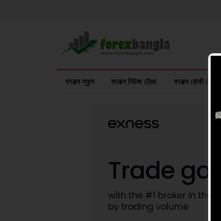
ফরেক্স স্কুল
ফরেক্স নিউজ ট্রেড
ফরেক্স রোবট ট্রেডি