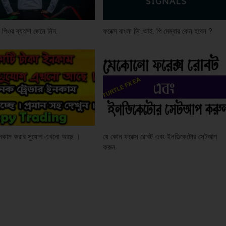
ে পিওর ব্যবসা জেনে নিন.
ফরেক্স বাংলা ভি .আই. পি মেম্বার কেন হবেন ?
ইনকাম করার সুযোগ এখনো আছে ।
যে কোন ফরেক্স রোবট এবং ইনডিকেটোর সেটআপ
করুন