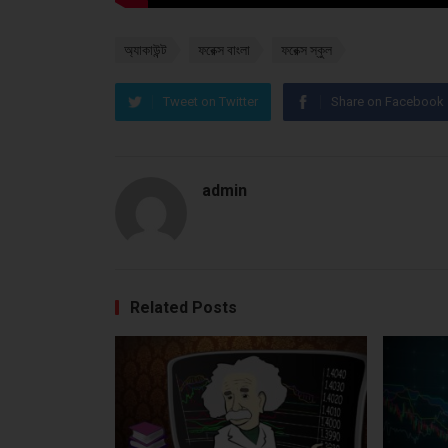
অ্যাকাউন্ট
ফরেক্স বাংলা
ফরেক্স স্কুল
Tweet on Twitter
Share on Facebook
admin
Related Posts