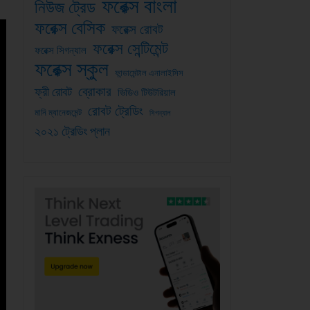
ফরেক্স বাংলা
নিউজ ট্রেড
ফরেক্স বেসিক
ফরেক্স রোবট
ফরেক্স সেন্টিমেন্ট
ফরেক্স সিগন্যাল
ফরেক্স স্কুল
ফান্ডামেন্টাল এনালাইসিস
ব্রোকার
ফ্রী রোবট
ভিডিও টিউটরিয়াল
রোবট ট্রেডিং
মানি ম্যানেজমেন্ট
সিগন্যাল
২০২১ ট্রেডিং প্লান