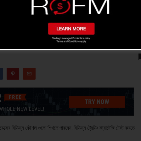
 কি ?
ক্সের বিভিন্ন কৌশল গুলো শিখতে পারবেন; বিভিন্ন ট্রেডিং স্ট্রাটেজি টেস্ট করতে