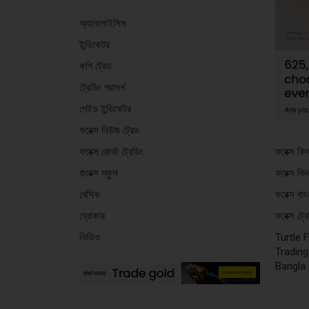
অ্যানালাইসিস
ইন্ডিকেটর
কপি ট্রেড
ট্রেডিং পরামর্শ
পেইড ইন্ডিকেটর
ফরেক্স নিউজ ট্রেড
ফরেক্স কি
ফরেক্স রোবট ট্রেডিং
ফরেক্স কি
ফরেক্স স্কুল
ফরেক্স বা
বেসিক
ফরেক্স ট্
ব্রোকার
Turtle 
ভিডিও
Trading
Bangla