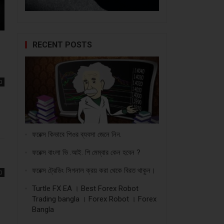
RECENT POSTS
0
ফরেক্স কিভাবে পিওর ব্যবসা জেনে নিন.
ফরেক্স বাংলা ভি .আই. পি মেম্বার কেন হবেন ?
ফরেক্স ট্রেডিং সিগনাল ক্রয় করা থেকে বিরত থাকুন।
0
Turtle FX EA । Best Forex Robot
Trading bangla । Forex Robot । Forex
Bangla