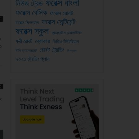
ফরেক্স বাংলা
নিউজ ট্রেড
ফরেক্স বেসিক
ফরেক্স রোবট
0
ফরেক্স সেন্টিমেন্ট
ফরেক্স সিগন্যাল
ফরেক্স স্কুল
ফান্ডামেন্টাল এনালাইসিস
o.
ব্রোকার
ফ্রী রোবট
ভিডিও টিউটরিয়াল
o
রোবট ট্রেডিং
মানি ম্যানেজমেন্ট
সিগন্যাল
২০২১ ট্রেডিং প্লান
0
x