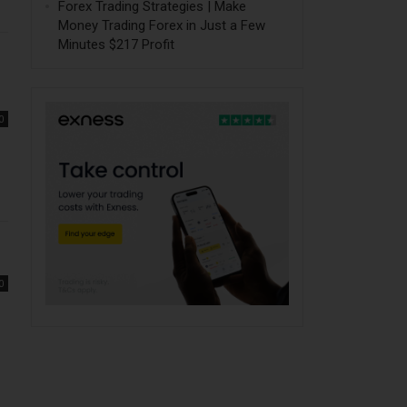
Forex Trading Strategies | Make
Money Trading Forex in Just a Few
Minutes $217 Profit
0
0