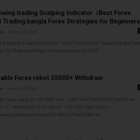
wing trading Scalping Indicator ।Best Forex
 Trading bangla Forex Strategies for Beginners
in
-
March 28, 2023
ng trading Scalping Indicator ।Best Forex Robot Trading bangla For
ies for Beginners https://youtu.be/wsxumS-3ZtU
table Forex robot $5000+ Withdraw
in
-
March 28, 2023
e Forex robot ফুল অটো ট্রেডিং করবে । রোবট সম্পর্কে আরও বিস্তারিত আলোচনা করা
িও তে , আপনাদের বুঝতে অনেক সহজ হবে । নিচে ভিডিও লিঙ্ক দেয়া হল ।
//www.youtube.com/watch?v=MKLkcFwd2Rs&t=1s