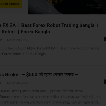
e FX EA । Best Forex Robot Trading bangla ।
 Robot । Forex Bangla
in
-
March 28, 2023
/youtu.be/3uA8BnH4Qvk Turtle FX EA । Best Forex Robot Trading
। Forex Robot । Forex Bangla
s Broker – $500 লট ব্যাক বোনাস অফার –
in
-
March 28, 2023
nus Offer | এক্সনেস বোনাস অফার - যুক্ত হউন টেলিগ্রাম চ্যানেলে -
nus – এক্সনেস নিয়ে নতুন করে আপনাদের পরিচয় করিয়ে দেয়ার মতন কিছুই নেই। যারা
 একটি ব্রোকার এর সাথে থেকে রিয়েল ট্রেডিং কার্যক্রম চালিয়ে যেতে চান, তাদের জন্যই...