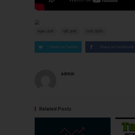
ফরেক্স রোবট
ফ্রী রোবট
রোবট ট্রেডিং
Tweet on Twitter
Share on Facebook
admin
Related Posts