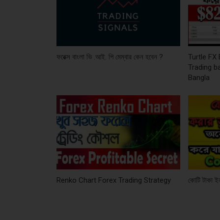
ফরেক্স বাংলা ভি .আই. পি মেম্বার কেন হবেন ?
Turtle FX
Trading b
Bangla
Renko Chart Forex Trading Strategy
কোটি টাকা 