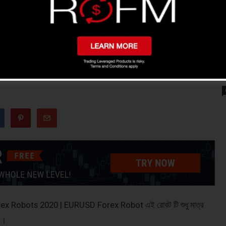
table Forex Paid Robot Bangla
t Bangla
x Robots 2020 | EURUSD Forex Robot এই রোবট টি শুধু মাত্র
 ।