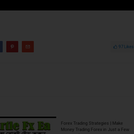
97
Likes
Forex Trading Strategies | Make
Money Trading Forex in Just a Few