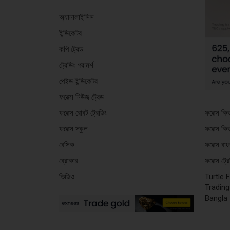
অ্যানালাইসিস
ইন্ডিকেটর
কপি ট্রেড
ট্রেডিং পরামর্শ
পেইড ইন্ডিকেটর
ফরেক্স নিউজ ট্রেড
ফরেক্স কি
ফরেক্স রোবট ট্রেডিং
ফরেক্স কি
ফরেক্স স্কুল
ফরেক্স বা
বেসিক
ফরেক্স ট্
ব্রোকার
Turtle 
ভিডিও
Trading
Bangla