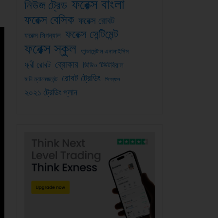
ফরেক্স বাংলা
নিউজ ট্রেড
ফরেক্স বেসিক
ফরেক্স রোবট
ফরেক্স সেন্টিমেন্ট
ফরেক্স সিগন্যাল
ফরেক্স স্কুল
ফান্ডামেন্টাল এনালাইসিস
ব্রোকার
ফ্রী রোবট
ভিডিও টিউটরিয়াল
রোবট ট্রেডিং
মানি ম্যানেজমেন্ট
সিগন্যাল
২০২১ ট্রেডিং প্লান