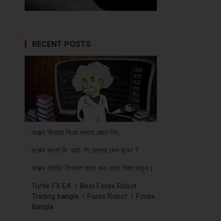
RECENT POSTS
ফরেক্স কিভাবে পিওর ব্যবসা জেনে নিন.
ফরেক্স বাংলা ভি .আই. পি মেম্বার কেন হবেন ?
ফরেক্স ট্রেডিং সিগনাল ক্রয় করা থেকে বিরত থাকুন।
Turtle FX EA । Best Forex Robot
Trading bangla । Forex Robot । Forex
Bangla