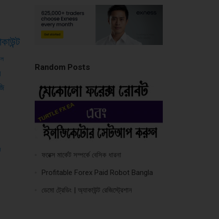
াকাউন্ট
শল
Random Posts
স
জি
স
ফরেক্স মার্কেট সম্পর্কে বেসিক ধারনা
Profitable Forex Paid Robot Bangla
ডেমো ট্রেডিং | অ্যাকাউন্ট রেজিস্ট্রেশান