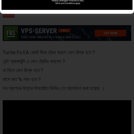
Tweet on Twitter
Share on Facebook
Turtle Fx EA রোবট দিয়ে ট্রেড করলে কেন রিস্ক হবে ?
সেন্ট অ্যাকাউন্ট এ কেন ট্রেডিং করবেন ?
না নিলে কেন রিস্ক হবে ?
মাসে কত % লাভ হবে ?
সব প্রশ্নের উত্তর বিস্তারিত ভিডিও তে আলোচনা করা হয়েছে ।