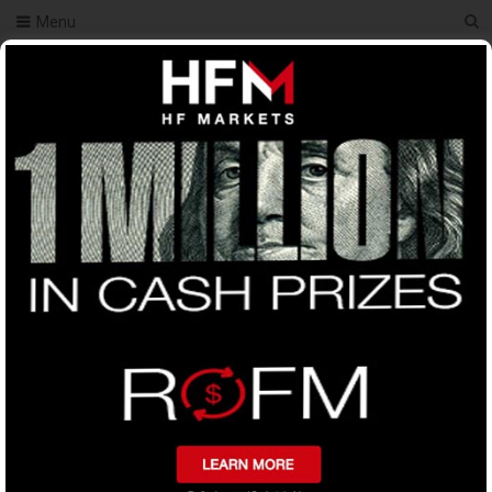
Menu
You Are Here
Home
ট্রেডিং পরামর্শ
Turtle Fx EA সব প্রশ্নের
উত্তর । সম্পূর্ণই নতুন ধরনের ফরেক্স ট্রেডিং রোবট
Turtle Fx EA সব প্রশ্নের উত্তর । সম্পূর্ণই নতুন ধরনের ফরেক্স ট্রেডিং
রোবট
0