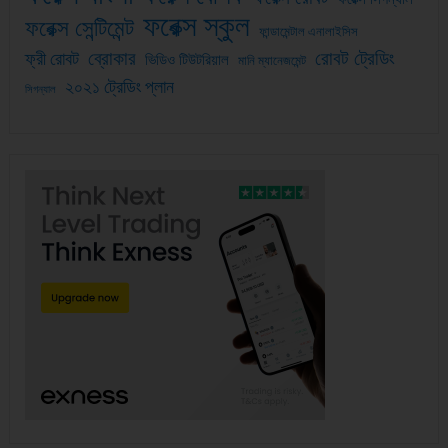
ফরেক্স স্কুল
ফরেক্স সেন্টিমেন্ট
ফান্ডামেন্টাল এনালাইসিস
ব্রোকার
রোবট ট্রেডিং
ফ্রী রোবট
ভিডিও টিউটরিয়াল
মানি ম্যানেজমেন্ট
২০২১ ট্রেডিং প্লান
সিগন্যাল