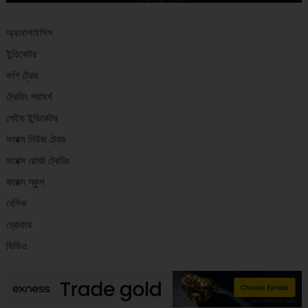
অ্যানালাইসিস
ইন্ডিকেটর
কপি ট্রেড
ট্রেডিং পরামর্শ
পেইড ইন্ডিকেটর
ফরেক্স নিউজ ট্রেড
ফরেক্স রোবট ট্রেডিং
ফরেক্স স্কুল
বেসিক
ব্রোকার
ভিডিও