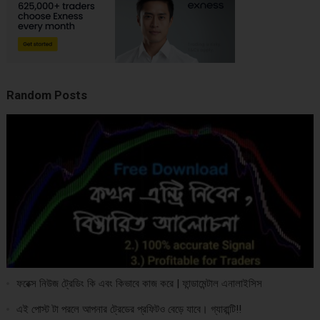
Random Posts
ফরেক্স নিউজ ট্রেডিং কি এবং কিভাবে কাজ করে | ফান্ডামেন্টাল এনালাইসিস
এই পোস্ট টা পরলে আপনার ট্রেডের প্রফিটও বেড়ে যাবে। গ্যারান্টি!!