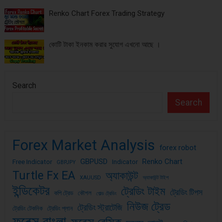
Renko Chart Forex Trading Strategy
কোটি টাকা ইনকাম করার সুযোগ এখনো আছে ।
Search
Search
Forex Market Analysis
forex robot
GBPUSD
Renko Chart
Free Indicator
Indicator
GBPJPY
Turtle Fx EA
অ্যাকাউন্ট
XAUUSD
অ্যাকাউন্ট টাইপ
ইন্ডিকেটর
ট্রেডিং টাইম
ট্রেডিং টিপস
কপি ট্রেড
কৌশল
গোল্ড ট্রেডিং
নিউজ ট্রেড
ট্রেডিং স্ট্রাটেজি
ট্রেডিং টেকনিক
ট্রেডিং প্লান
ফরেক্স বাংলা