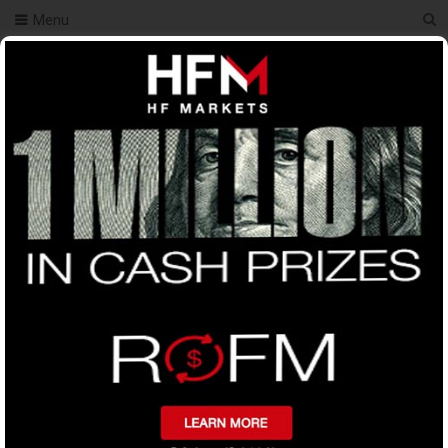
Menu
You Are Here
Home
কপি ট্রেড
50$ ডিপোজিট করে 600$
50$ ডিপোজিট করে 600$
0
Tweet on Twitter
Share on Facebook