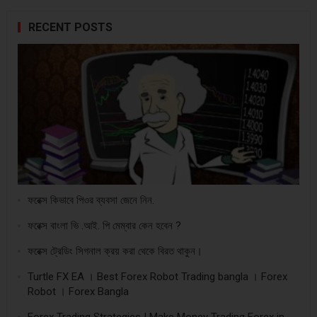
RECENT POSTS
ফরেক্স কিভাবে পিওর ব্যবসা জেনে নিন.
ফরেক্স বাংলা ভি .আই. পি মেম্বার কেন হবেন ?
ফরেক্স ট্রেডিং সিগনাল ক্রয় করা থেকে বিরত থাকুন।
Turtle FX EA । Best Forex Robot Trading bangla । Forex
Robot । Forex Bangla