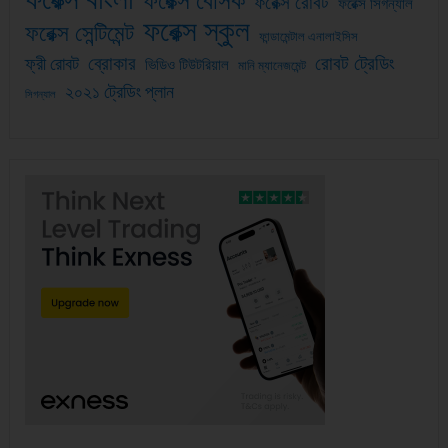
ফরেক্স বেসিক
ফরেক্স রোবট
ফরেক্স সিগন্যাল
ফরেক্স স্কুল
ফরেক্স সেন্টিমেন্ট
ফান্ডামেন্টাল এনালাইসিস
ব্রোকার
রোবট ট্রেডিং
ফ্রী রোবট
ভিডিও টিউটরিয়াল
মানি ম্যানেজমেন্ট
২০২১ ট্রেডিং প্লান
সিগন্যাল