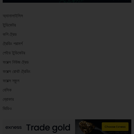
অ্যানালাইসিস
ইন্ডিকেটর
কপি ট্রেড
ট্রেডিং পরামর্শ
পেইড ইন্ডিকেটর
ফরেক্স নিউজ ট্রেড
ফরেক্স রোবট ট্রেডিং
ফরেক্স স্কুল
বেসিক
ব্রোকার
ভিডিও