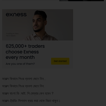
ফরেক্স কিভাবে পিওর ব্যবসা জেনে নিন…
ফরেক্স কিভাবে পিওর ব্যবসা জেনে নিন.
ফরেক্স বাংলা ভি .আই. পি মেম্বার কেন হবেন ?
ফরেক্স ট্রেডিং সিগনাল ক্রয় করা থেকে বিরত থাকুন।