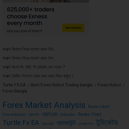
ফরেক্স কিভাবে পিওর ব্যবসা জেনে নিন…
ফরেক্স কিভাবে পিওর ব্যবসা জেনে নিন.
ফরেক্স বাংলা ভি .আই. পি মেম্বার কেন হবেন ?
ফরেক্স ট্রেডিং সিগনাল ক্রয় করা থেকে বিরত থাকুন।
Turtle FX EA । Best Forex Robot Trading bangla । Forex Robot ।
Forex Bangla
Forex Market Analysis
forex robot
GBPUSD
Renko Chart
Free Indicator
Indicator
GBPJPY
ইন্ডিকেটর
Turtle Fx EA
অ্যাকাউন্ট
XAUUSD
অ্যাকাউন্ট টাইপ