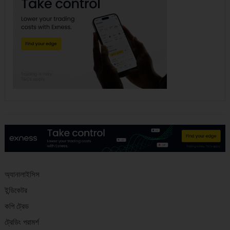
অ্যানালাইসিস
ইন্ডিকেটর
কপি ট্রেড
ট্রেডিং পরামর্শ