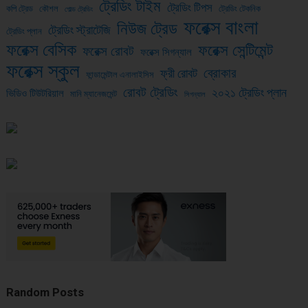
ট্রেডিং টাইম
ট্রেডিং টিপস
কপি ট্রেড
কৌশল
ট্রেডিং টেকনিক
গোল্ড ট্রেডিং
ফরেক্স বাংলা
নিউজ ট্রেড
ট্রেডিং স্ট্রাটেজি
ট্রেডিং প্লান
ফরেক্স বেসিক
ফরেক্স সেন্টিমেন্ট
ফরেক্স রোবট
ফরেক্স সিগন্যাল
ফরেক্স স্কুল
ব্রোকার
ফ্রী রোবট
ফান্ডামেন্টাল এনালাইসিস
রোবট ট্রেডিং
২০২১ ট্রেডিং প্লান
ভিডিও টিউটরিয়াল
মানি ম্যানেজমেন্ট
সিগন্যাল
Random Posts