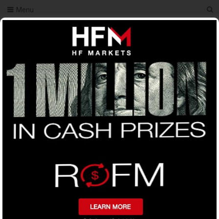
Menu
Tag:
ফরেক্স বাংলা
কি ট্রেড করা হয় ?
মানি ম্যানেজমেন্ট সিষ্টেম কৌশল