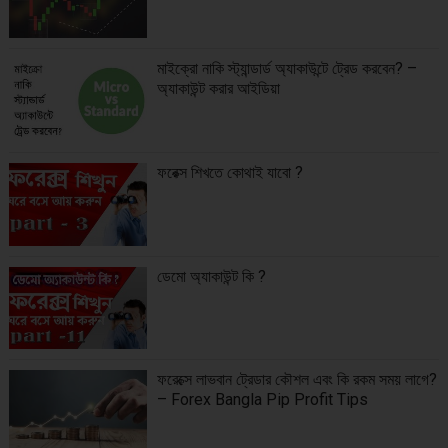
মাইক্রো নাকি স্ট্যান্ডার্ড অ্যাকাউন্টে ট্রেড করবেন? –
অ্যাকাউন্ট করার আইডিয়া
ফরেক্স শিখতে কোথাই যাবো ?
ডেমো অ্যাকাউন্ট কি ?
ফরেক্সে লাভবান ট্রেডার কৌশল এবং কি রকম সময় লাগে?
– Forex Bangla Pip Profit Tips