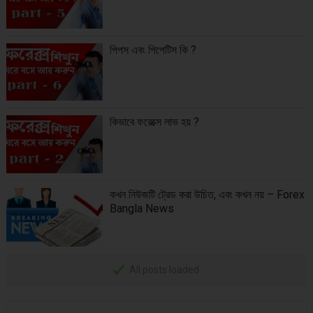
পিপস এবং পিপেটিস কি ?
কিভাবে ফরেক্সে লাভ হয় ?
কখন নিউজটি ট্রেড করা উচিত, এবং কখন নয় – Forex
Bangla News
All posts loaded