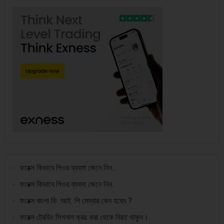
ফরেক্স কিভাবে পিওর ব্যবসা জেনে নিন…
ফরেক্স কিভাবে পিওর ব্যবসা জেনে নিন.
ফরেক্স বাংলা ভি .আই. পি মেম্বার কেন হবেন ?
ফরেক্স ট্রেডিং সিগনাল ক্রয় করা থেকে বিরত থাকুন।