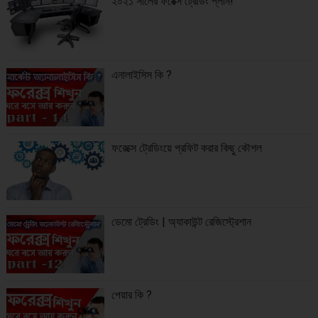
২০২১ সালের ফরেক্স ট্রেডিং প্লান!
এনালাইসিস কি ?
ফরেক্সে ট্রেডিংয়ে প্রফিট করার কিছু কৌশল
ডেমো ট্রেডিং | অ্যাকাউন্ট রেজিস্ট্রেশান
পেয়ার কি ?