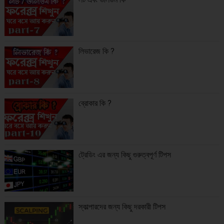
লিভারেজ কি ?
ব্রোকার কি ?
ট্রেডিং এর জন্য কিছু গুরুত্বপূর্ণ টিপস
স্কাল্পারদের জন্য কিছু দরকারী টিপস