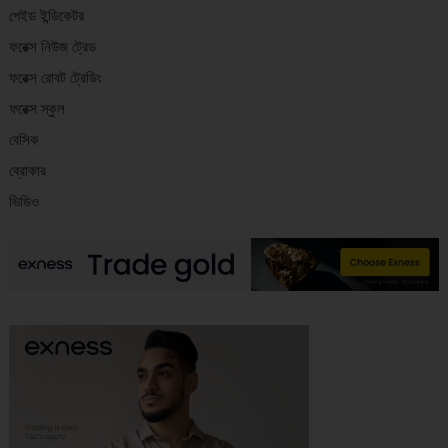
পেইড ইন্ডিকেটর
ফরেক্স নিউজ ট্রেড
ফরেক্স রোবট ট্রেডিং
ফরেক্স স্কুল
বেসিক
ব্রোকার
ভিডিও