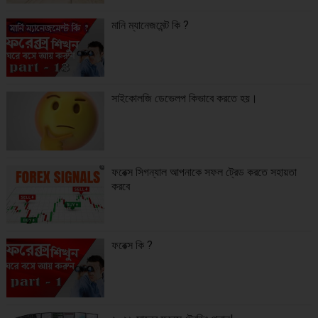
মানি ম্যানেজমেন্ট কি ?
সাইকোলজি ডেভেলপ কিভাবে করতে হয়।
ফরেক্স সিগন্যাল আপনাকে সফল ট্রেড করতে সহায়তা
করবে
ফরেক্স কি ?